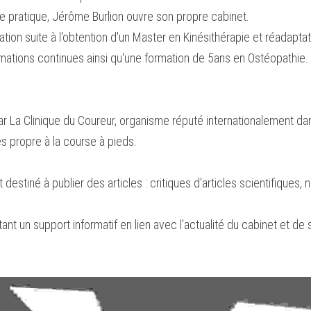
e pratique, Jérôme Burlion ouvre son propre cabinet.
ion suite à l'obtention d'un Master en Kinésithérapie et réadaptatio
ations continues ainsi qu'une formation de 5ans en Ostéopathie. 
r La Clinique du Coureur, organisme réputé internationalement dans
s propre à la course à pieds.
 destiné à publier des articles : critiques d'articles scientifiques,
nt un support informatif en lien avec l'actualité du cabinet et de