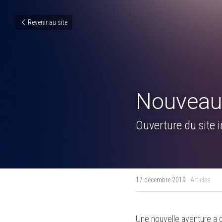
Revenir au site
Nouveau 
Ouverture du site i
17 décembre 2019
·
Articles
Une nouvelle aventure a