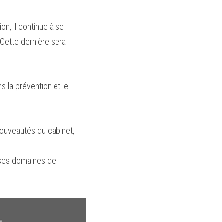
n, il continue à se 
Cette dernière sera 
 la prévention et le 
 nouveautés du cabinet, 
 ses domaines de 