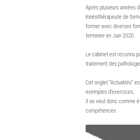
Après plusieurs années d
Kinésithérapeute de format
former avec diverses form
terminée en Juin 2020.
Le cabinet est reconnu pa
traitement des pathologie
Cet onglet "Actualités" est
exemples d'exercices, ...
Il se veut donc comme éta
compétences.