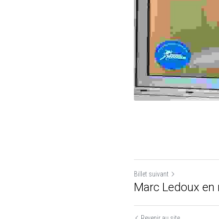
Billet suivant
Marc Ledoux en 
Revenir au site